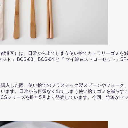
会社（東京都港区）は、日常から出てしまう使い捨てカトラリーゴミ
 』BCS-03、BCS-04 と『 マイ箸＆ストローセット』SP-
を購入した際、使い捨てのプラスチック製スプーンやフォーク
ています。日常から何気なく出てしまう使い捨てゴミを減らす
BCSシリーズを昨年5月より発売しています。今回、竹箸がセ