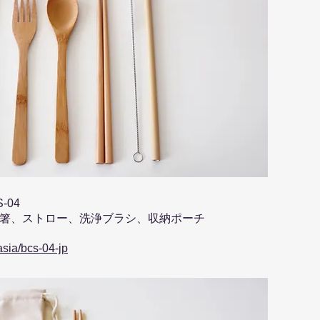
-04
箸、ストロー、洗浄ブラシ、収納ポーチ
asia/bcs-04-jp