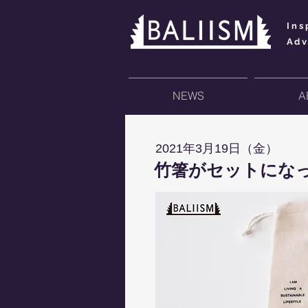
Ins
Adv
NEWS
A
2021年3月19日（金）
竹箸がセットになっ