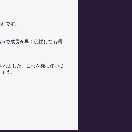
便利です。
比べで成長が早く伐採しても環
定されました。これを機に使い捨
しょう。