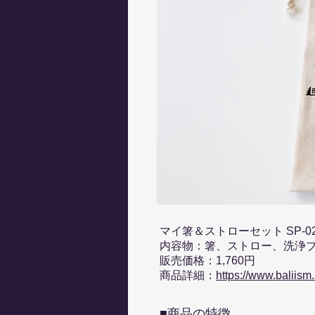
マイ箸＆ストローセット SP-0
内容物：箸、ストロー、洗浄
販売価格：1,760円
商品詳細：
https://www.baliism
■商品の特徴