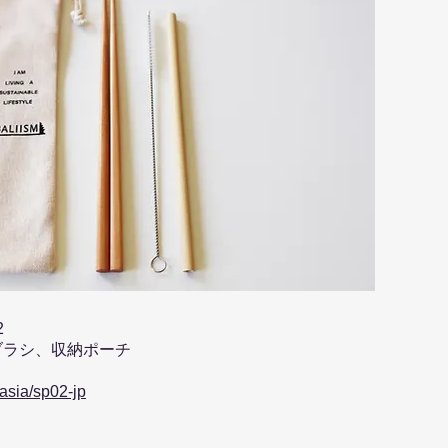
2
ブラシ、収納ポーチ
.asia/sp02-jp