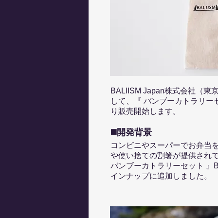
BALIISM Japan株式
して、『 バンブーカトラリーセット
り販売開始します。
◼️開発背景
コンビニやスーパーでお弁当
や使い捨ての割箸が提供され
バンブーカトラリーセット 』
インナップに追加しました。