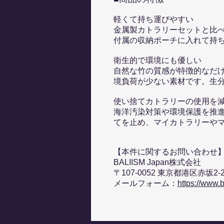
軽くて持ち運びやすい
金属製カトラリーセットと比
付属の収納ポーチに入れて持
衛生的で環境にも優しい
自然な竹の質感が特徴的なだ
境負荷が少ない素材です。生
使い捨てカトラリーの使用を
海洋汚染対策や環境保護を推進
てを止め、マイカトラリーや
【本件に関するお問い合わせ
BALIISM Japan株式会社
〒107-0052 東京都港区赤坂2
メールフォーム：
https://www.b