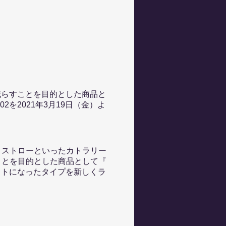
を減らすことを目的とした商品と
02を2021年3月19日（金）よ
、ストローといったカトラリー
ことを目的とした商品として『
ットになったタイプを新しくラ