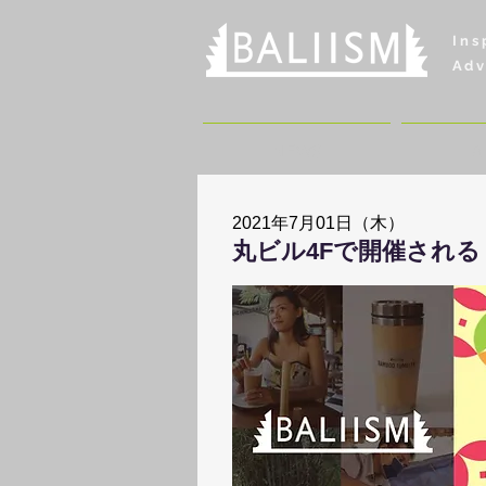
Ins
Adv
NEWS
A
2021年7月01日（木）
丸ビル4Fで開催される『