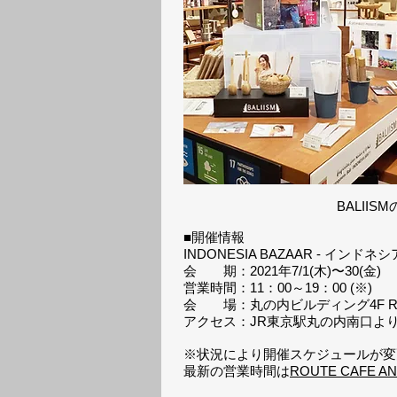
BALII
■開催情報
INDONESIA BAZAAR - インド
会 期：2021年7/1(木)〜30(金)
営業時間：11：00～19：00 (※)
会 場：丸の内ビルディング4F ROUTE
アクセス：JR東京駅丸の内南口より
※状況により開催スケジュールが変
最新の営業時間は
ROUTE CAFE A