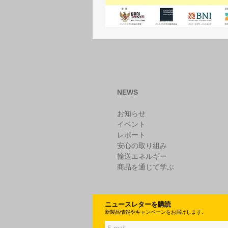
NEWS
お知らせ
イベント
レポート
安心の取り組み
輸送エネルギー
商品を通じて学ぶ
ニュースレターを購読
新製品情報やキャンペーンをお届けします。