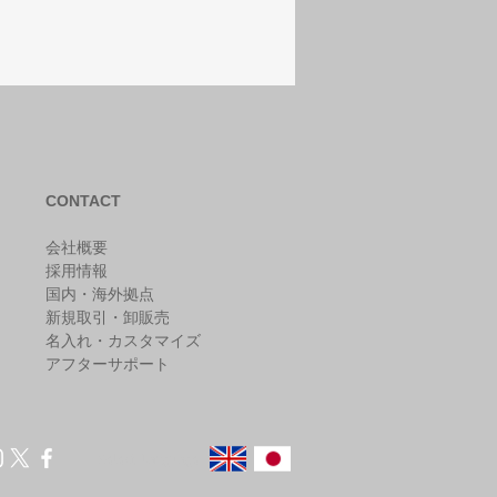
CONTACT
会社概要
採用情報
国内・海外拠点
新規取引・卸販売
​名入れ・カスタマイズ
アフターサポート
Select Language