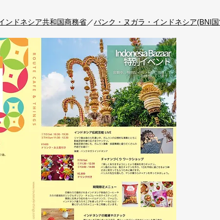
インドネシア共和国商務省
／
バンク・ヌガラ・インドネシア(BNI国