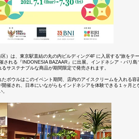
京都港区）は、東京駅直結の
丸の内ビルディング4F に入居する“旅をテー
1~30に開催される『INDONESIA BAZAAR』に出展。インドネシア
れるサステナブルな商品が期間限定で発売されます。
れたボウルはこのイベント期間、店内のアイスクリームを入れる容
が開催され、日本にいながらもインドネシアを体験できる１ヶ月と
い。