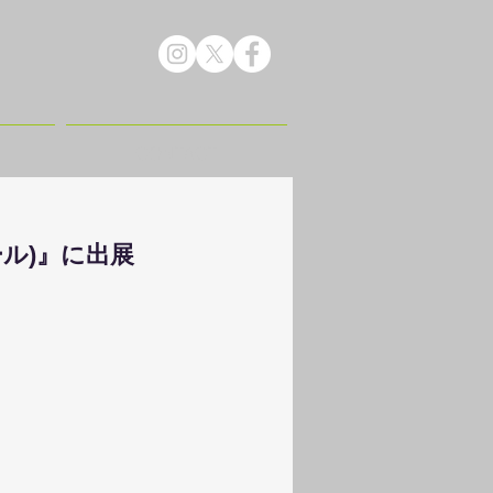
CONTACT
ール)』に出展