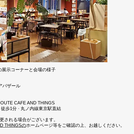
SMの展示コーナーと会場の様子
ネシアバザール
 CAFE AND THINGS
徒歩1分 · 丸ノ内線東京駅直結
更される場合がございます。
ND THINGSの
ホームページ等をご確認の上、お越しください。