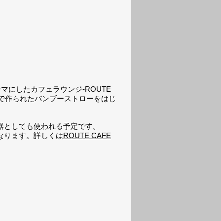
マにしたカフェラウンジ-ROUTE
・バリ島で作られたバンブーストローをはじ
器としても使われる予定です。
なります。詳しくは
ROUTE CAFE