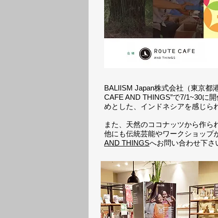
BALIISM Japan株式会社（東
CAFE AND THINGS”で7/
めとした、インドネシアを感じら
また、天然のココナッツから作ら
他にも伝統芸能やワークショップ
AND THINGS
へお問い合わせ下さ