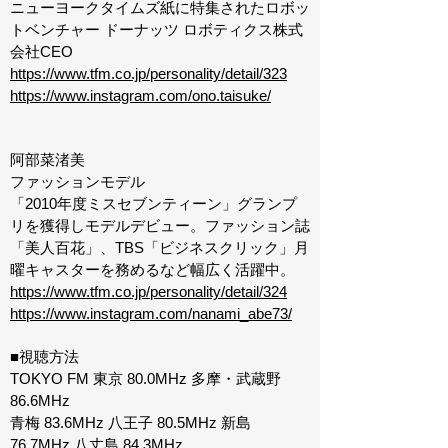
ニューヨークタイムズ紙に特集されたロボッ
トベンチャー ドーナッツ ロボティクス株式
会社CEO
https://www.tfm.co.jp/personality/detail/323
https://www.instagram.com/ono.taisuke/
阿部菜渚美
ファッションモデル
「2010年度ミスセブンティーン」グランプ
リを獲得しモデルデビュー。ファッション誌
「美人百花」、TBS「ビジネスクリック」月
曜キャスターを務めるなど幅広く活躍中。
https://www.tfm.co.jp/personality/detail/324
https://www.instagram.com/nanami_abe73/
■視聴方法
TOKYO FM 東京 80.0MHz 多摩・武蔵野
86.6MHz
青梅 83.6MHz 八王子 80.5MHz 新島
76.7MHz 八丈島 84.3MHz