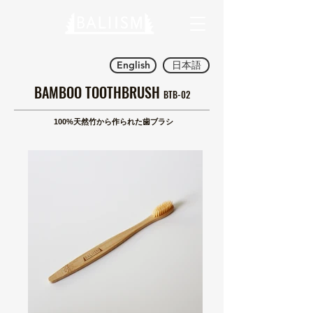
English
日本語
BAMBOO TOOTHBRUSH
BTB-02
100%天然竹から作られた歯ブラシ