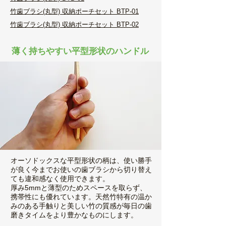
​竹歯ブラシ(丸型) 収納ポーチセット BTP-01
​竹歯ブラシ(丸型) 収納ポーチセット BTP-02
薄く持ちやすい平型形状のハンドル
オーソドックスな平型形状の柄は、使い勝手
が良く今までお使いの歯ブラシから切り替え
ても違和感なく使用できます。
厚み5mmと薄型のためスペースを取らず、
携帯性にも優れています。天然竹特有の温か
みのある手触りと美しい竹の質感が毎日の歯
磨きタイムをより豊かなものにします。