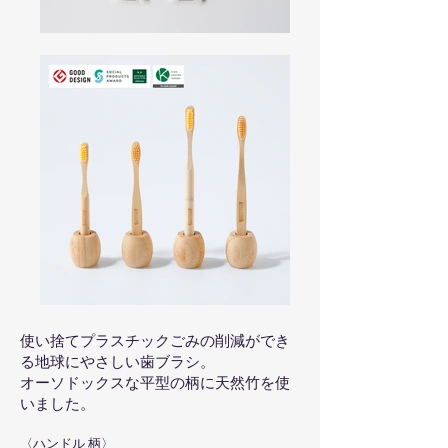
使い捨てプラスチックごみの削減ができ
る地球にやさしい歯ブラシ。
オーソドックスな平型の柄に天然竹を使
いました。
〈ハンドル
柄
〉