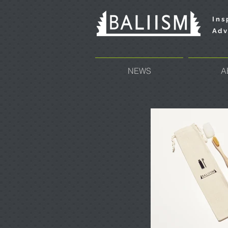
Ins
Adv
NEWS
A