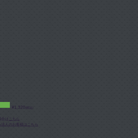
¥1,320
(税込)
場合は
こちら
る法人のお客様はこちら