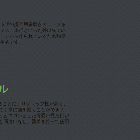
市販の携帯用歯磨きチューブを
ィス、旅行といった外出先での
トンから作られているため
強度
生的です
。
ル
することによりグリップ性が高く、
で丁寧に歯を磨くことができま
りとコロンとした可愛い見た目が
と間違いなし。愛着を持って使用