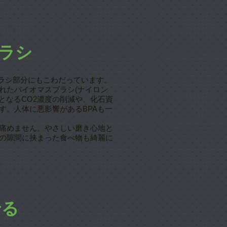
ラシ
Hはブラシ部分にもこわだっています。
れたバイオマスブラシ(ナイロン
因となるCO2濃度の削減や、化石資
す。人体に悪影響があるBPAも一
痛めません。やさしい磨き心地と
の隙間に挟まった食べ物も綺麗に
せる