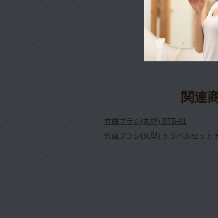
関連
竹歯ブラシ(丸型) BTB-01
竹歯ブラシ(丸型) トラベルセット BT