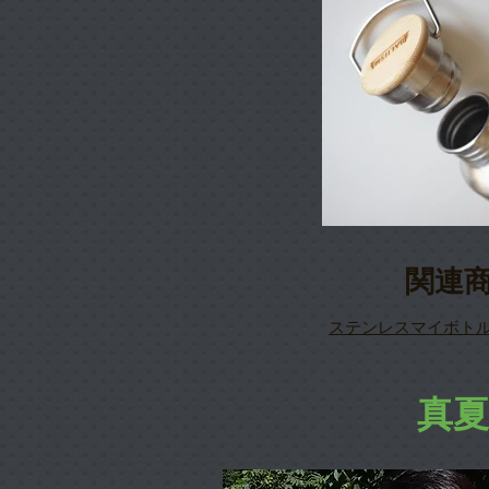
関連
ステンレスマイボトル500
真