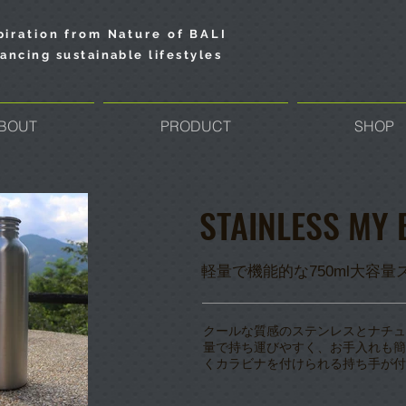
piration from Nature of BALI
ancing sustainable lifestyles
BOUT
PRODUCT
SHOP
STAINLESS MY 
軽量で機能的な750ml大容
クールな質感のステンレスとナチュ
量で持ち運びやすく、お手入れも簡
くカラビナを付けられる持ち手が付