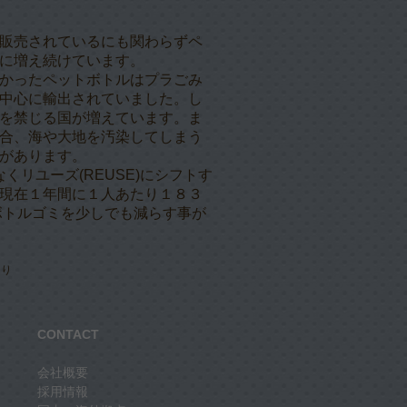
販売されているにも関わらずペ
に増え続けています。
かったペットボトルはプラごみ
中心に輸出されていました。し
を禁じる国が増えています。ま
合、海や大地を汚染してしまう
があります。
なくリユーズ(REUSE)にシフトす
現在１年間に１人あたり１８３
ボトルゴミを少しでも減らす事が
より
CONTACT
会社概要
採用情報