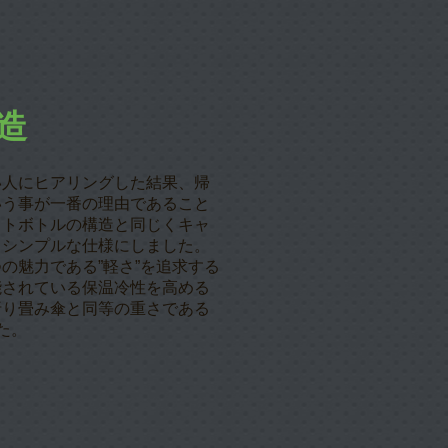
造
い人にヒアリングした結果、帰
いう事が一番の理由であること
ットボトルの構造と同じくキャ
るシンプルな仕様にしました。
の魅力である”軽さ”を追求する
能されている保温冷性を高める
折り畳み傘と同等の重さである
た。